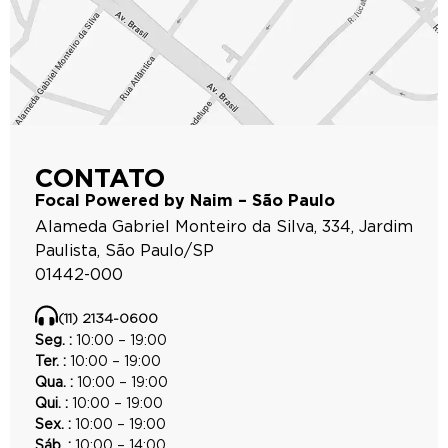
CONSUMIDOR
ARQUITETO / DESIGNER
CONTATO
Focal Powered by Naim – São Paulo
Alameda Gabriel Monteiro da Silva, 334, Jardim
Paulista, São Paulo/SP
01442-000
(11) 2134-0600
Seg. :
10:00 – 19:00
Ter. :
10:00 – 19:00
Qua. :
10:00 – 19:00
Qui. :
10:00 – 19:00
Sex. :
10:00 – 19:00
Sáb. :
10:00 – 14:00