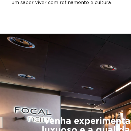
um saber viver com refinamento e cultura.
Venha experimentar,
luxuoso e a qualida